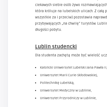
ciekawych siebie osób żywo rozmawiających 
która króluje na lubelskich ulicach. Z cał
wszystkie za i przeciw) pozostawia napraw
przybywających „na chwilę” turystów. Lubli
długości pobytu.
Lublin studencki
Dla studenta zachętą może być wielość ucz
Katolicki Uniwersytet Lubelski Jana Pawła II
Uniwersytet Marii Curie-Skłodowskiej,
Politechnikę Lubelską,
Uniwersytet Medyczny w Lublinie,
Uniwersytet Przyrodniczy w Lublinie,