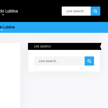
ki Lublina
ki Lublina
LIVE SEARCH