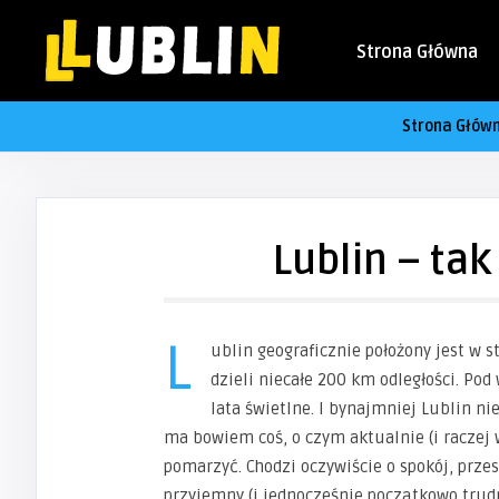
Strona Główna
Strona Głów
Lublin – tak
L
ublin geograficznie położony jest w 
dzieli niecałe 200 km odległości. Po
lata świetlne. I bynajmniej Lublin ni
ma bowiem coś, o czym aktualnie (i raczej 
pomarzyć. Chodzi oczywiście o spokój, prze
przyjemny (i jednocześnie początkowo trudn