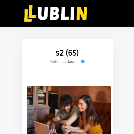
s2 (65)
Written by
1admin