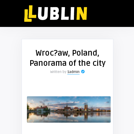
Wroc?aw, Poland,
Panorama of the city
Written by
1admin