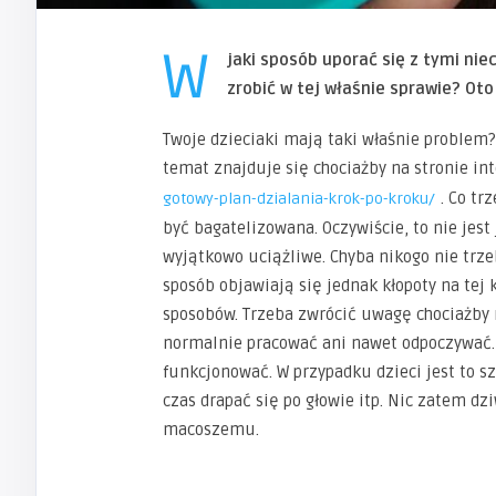
W
jaki sposób uporać się z tymi ni
zrobić w tej właśnie sprawie? Oto
Twoje dzieciaki mają taki właśnie problem?
temat znajduje się chociażby na stronie i
. Co t
gotowy-plan-dzialania-krok-po-kroku/
być bagatelizowana. Oczywiście, to nie jes
wyjątkowo uciążliwe. Chyba nikogo nie trze
sposób objawiają się jednak kłopoty na tej
sposobów. Trzeba zwrócić uwagę chociażby 
normalnie pracować ani nawet odpoczywać. 
funkcjonować. W przypadku dzieci jest to sz
czas drapać się po głowie itp. Nic zatem d
macoszemu.