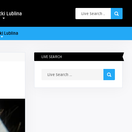
ki Lublina
ki Lublina
LIVE SEARCH