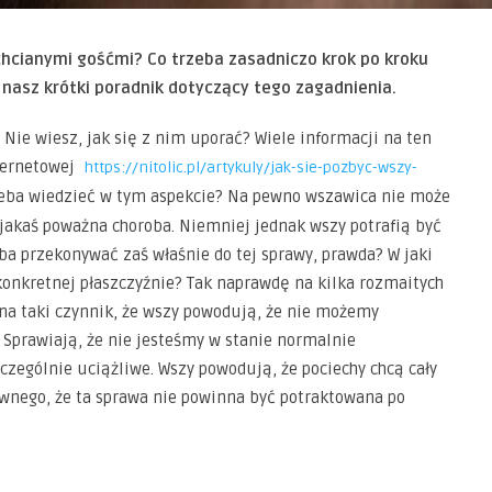
echcianymi gośćmi? Co trzeba zasadniczo krok po kroku
 nasz krótki poradnik dotyczący tego zagadnienia.
 Nie wiesz, jak się z nim uporać? Wiele informacji na ten
nternetowej
https://nitolic.pl/artykuly/jak-sie-pozbyc-wszy-
rzeba wiedzieć w tym aspekcie? Na pewno wszawica nie może
t jakaś poważna choroba. Niemniej jednak wszy potrafią być
ba przekonywać zaś właśnie do tej sprawy, prawda? W jaki
 konkretnej płaszczyźnie? Tak naprawdę na kilka rozmaitych
na taki czynnik, że wszy powodują, że nie możemy
Sprawiają, że nie jesteśmy w stanie normalnie
czególnie uciążliwe. Wszy powodują, że pociechy chcą cały
ziwnego, że ta sprawa nie powinna być potraktowana po