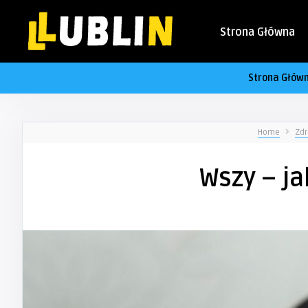
Strona Główna
Strona Głów
Home
Zdr
Wszy – ja