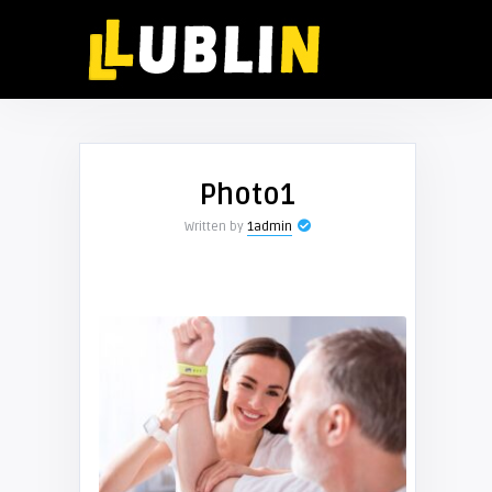
Photo1
Written by
1admin