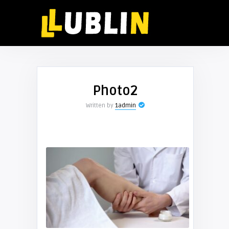
Photo2
Written by
1admin