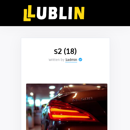
s2 (18)
Written by
1admin